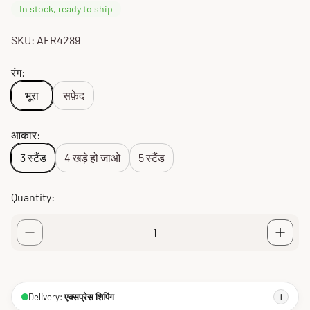
In stock, ready to ship
SKU: AFR4289
रंग:
भूरा
सफ़ेद
आकार:
3 स्टैंड
4 खड़े हो जाओ
5 स्टैंड
Quantity:
Delivery:
एक्सप्रेस शिपिंग
i