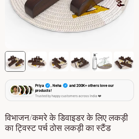
Priya
, Neha
and 200K+ others love our
✓
✓
products!
Trusted by happy customers across India ❤️
विभाजन/कमरे के डिवाइडर के लिए लकड़ी
का ट्विस्ट पर्च ठोस लकड़ी का स्टैंड