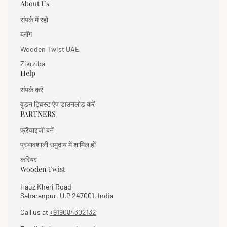
About Us
संपर्क में रहो
ब्लॉग
Wooden Twist UAE
Zikrziba
Help
संपर्क करें
वुडन ट्विस्ट ऐप डाउनलोड करें
PARTNERS
फ्रेंचाइजी बनें
प्रभावशाली समुदाय में शामिल हों
करियर
Wooden Twist
Hauz Kheri Road
Saharanpur, U.P 247001, India
Call us at
+919084302132