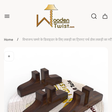
Store
logo"
Cart
drawe
/
Home
विभाजन/कमरे के डिवाइडर के लिए लकड़ी का ट्विस्ट पर्च ठोस लकड़ी का स्टै