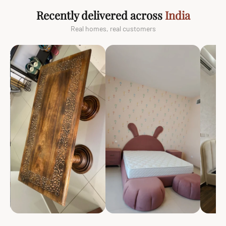
Recently delivered across
India
Real homes, real customers