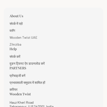
About Us
संपर्क में रहो
ब्लॉग
Wooden Twist UAE
Zikrziba
Help
संपर्क करें
वुडन ट्विस्ट ऐप डाउनलोड करें
PARTNERS
फ्रेंचाइजी बनें
प्रभावशाली समुदाय में शामिल हों
करियर
Wooden Twist
Hauz Kheri Road
Saharanpur, U.P 247001, India