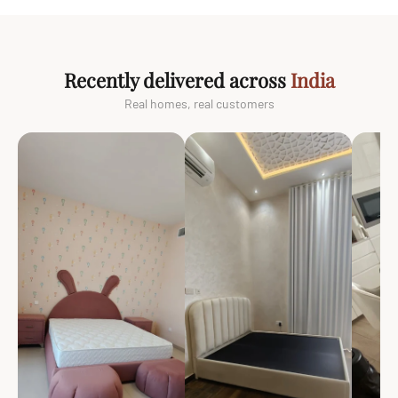
Recently delivered across
India
Real homes, real customers