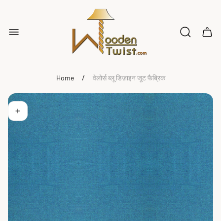
Store
logo"
Cart
drawe
/
Home
वेलोर्स ब्लू डिज़ाइन जूट फैब्रिक