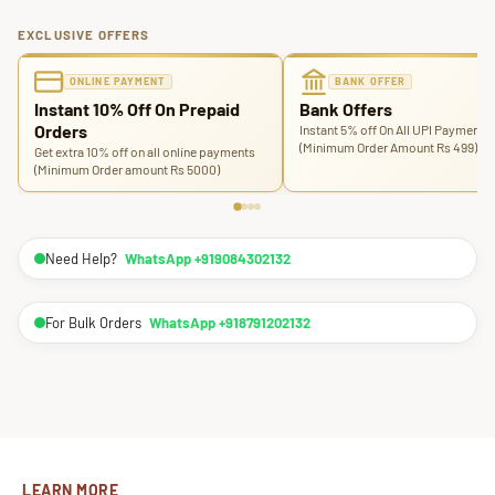
EXCLUSIVE OFFERS
ONLINE PAYMENT
BANK OFFER
Instant 10% Off On Prepaid
Bank Offers
Orders
Instant 5% off On All UPI Payments
(Minimum Order Amount Rs 499)
Get extra 10% off on all online payments
(Minimum Order amount Rs 5000)
Need Help?
WhatsApp +919084302132
For Bulk Orders
WhatsApp +918791202132
LEARN MORE