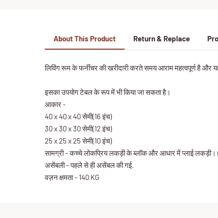
About This Product
Return & Replace
Pro
लिविंग रूम के फर्नीचर की खरीदारी करते समय आराम महत्वपूर्ण है और यह
इसका उपयोग टेबल के रूप में भी किया जा सकता है।
आकार -
40 x 40 x 40 सेमी(16 इंच)
30 x 30 x 30 सेमी(12 इंच)
25 x 25 x 25 सेमी(10 इंच)
सामग्री - कच्चे लोकप्रिय लकड़ी के ब्लॉक और आधार में प्लाई लकड़ी।
असेंबली - पहले से ही असेंबल की गई.
वज़न क्षमता - 140 KG