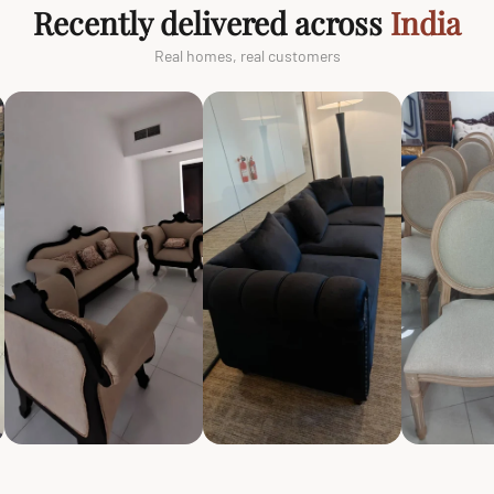
Recently delivered across
India
Real homes, real customers