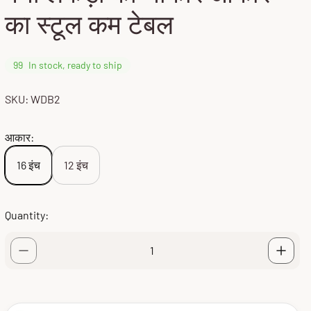
का स्टूल कम टेबल
99
In stock, ready to ship
SKU: WDB2
आकार:
16 इंच
12 इंच
Quantity: