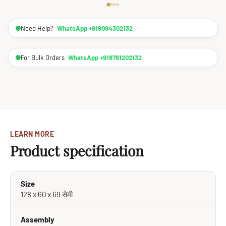
Need Help?
WhatsApp +919084302132
For Bulk Orders
WhatsApp +918791202132
LEARN MORE
Product specification
Size
128 x 60 x 69 सेमी
Assembly