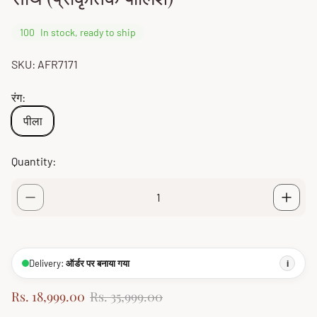
100
In stock, ready to ship
SKU: AFR7171
रंग:
पीला
Quantity:
Delivery:
ऑर्डर पर बनाया गया
i
S
R
Rs. 18,999.00
Rs. 35,999.00
a
e