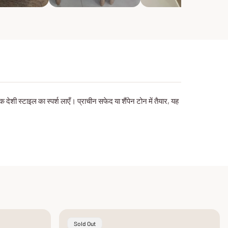
शी स्टाइल का स्पर्श लाएँ। प्राचीन सफेद या शैंपेन टोन में तैयार, यह
Product
Sold Out