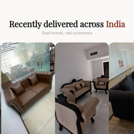
Recently delivered across
India
Real homes, real customers