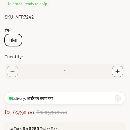
In stock, ready to ship
SKU: AFR7242
रंग:
नीला
Quantity:
Delivery:
ऑर्डर पर बनाया गया
i
S
R
Rs. 65,599.00
Rs. 93,500.00
a
e
l
g
Rs 3280
Earn
Twist Back