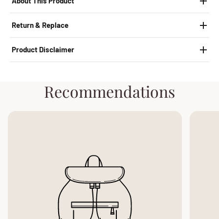
About This Product
Return & Replace
Product Disclaimer
Recommendations