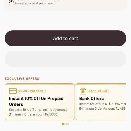
e
u
💰
Use on your next purchase
p
l
r
a
i
r
c
p
e
r
i
Add to cart
c
e
EXCLUSIVE OFFERS
ONLINE PAYMENT
BANK OFFER
Instant 10% Off On Prepaid
Bank Offers
Orders
Instant 5% off On All UPI Payments
(Minimum Order Amount Rs 499)
Get extra 10% off on all online payments
(Minimum Order amount Rs 5000)