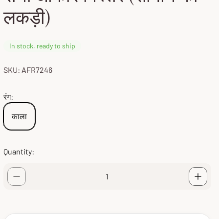
लकड़ी)
In stock, ready to ship
SKU: AFR7246
रंग:
काला
Quantity: