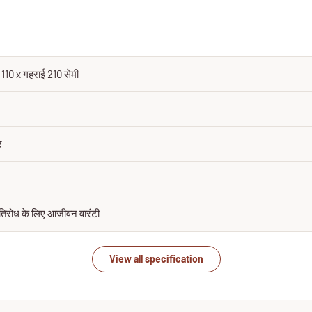
 110 x गहराई 210 सेमी
र
तिरोध के लिए आजीवन वारंटी
View all specification