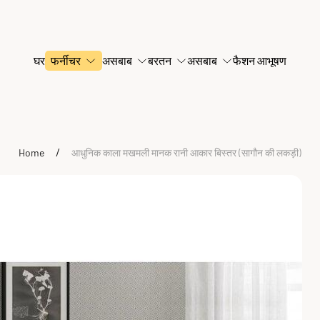
घर
फर्नीचर
असबाब
बरतन
असबाब
फैशन आभूषण
/
Home
आधुनिक काला मखमली मानक रानी आकार बिस्तर (सागौन की लकड़ी)