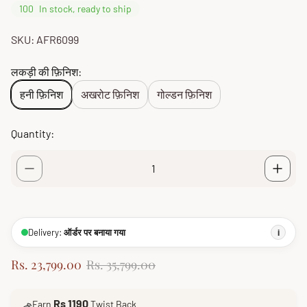
100
In stock, ready to ship
SKU: AFR6099
लकड़ी की फ़िनिश:
हनी फ़िनिश
अखरोट फ़िनिश
गोल्डन फ़िनिश
Quantity:
Delivery:
ऑर्डर पर बनाया गया
i
S
R
Rs. 23,799.00
Rs. 35,799.00
a
e
l
g
Rs 1190
Earn
Twist Back