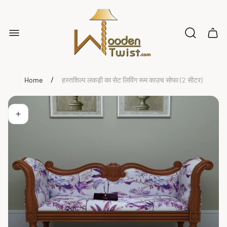
Store
logo"
Cart
drawe
/
Home
हस्तशिल्प लकड़ी का सेट लिविंग रूम काउच सोफा (2 सीटर)