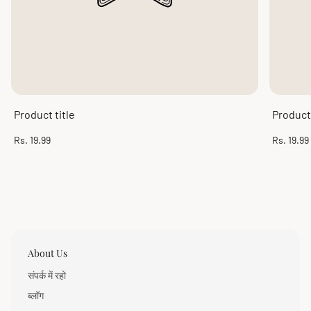
Product title
Product 
Regular
Regular
Rs. 19.99
Rs. 19.99
price
price
About Us
संपर्क में रहो
ब्लॉग