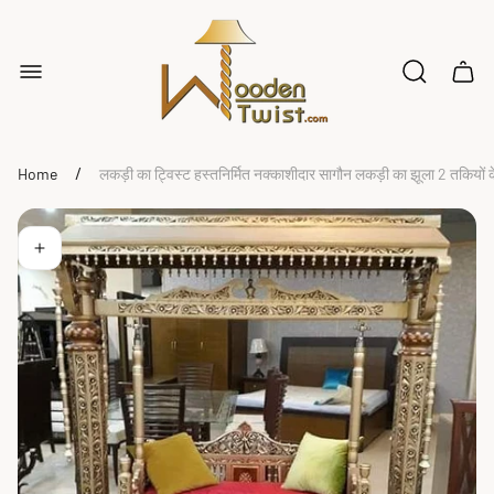
Store
logo"
Cart
drawe
/
Home
लकड़ी का ट्विस्ट हस्तनिर्मित नक्काशीदार सागौन लकड़ी का झूला 2 तकियों 