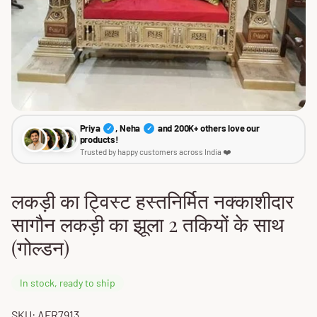
Priya
, Neha
and 200K+ others love our
✓
✓
products!
Trusted by happy customers across India ❤️
लकड़ी का ट्विस्ट हस्तनिर्मित नक्काशीदार
सागौन लकड़ी का झूला 2 तकियों के साथ
(गोल्डन)
In stock, ready to ship
SKU: AFR7913