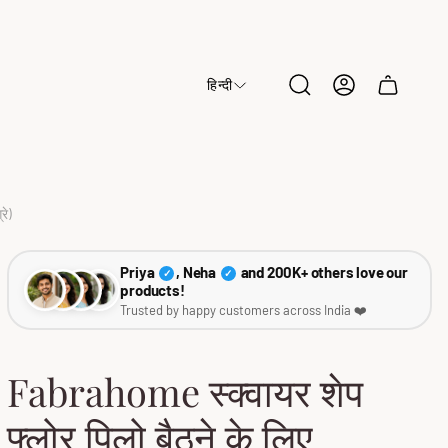
हिन्दी
Cart
drawer.
रे)
Priya
, Neha
and 200K+ others love our
✓
✓
products!
Trusted by happy customers across India ❤️
Fabrahome स्क्वायर शेप
फ्लोर पिलो बैठने के लिए