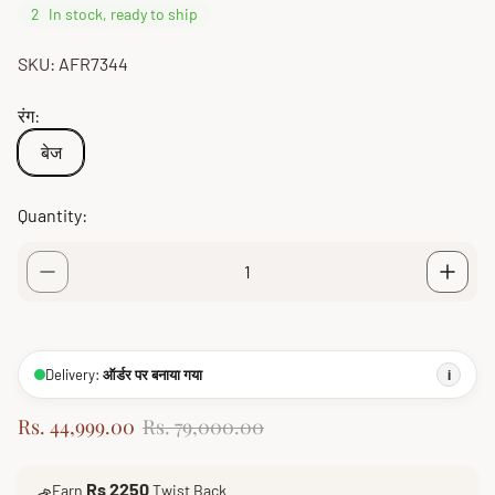
2
In stock, ready to ship
SKU: AFR7344
रंग:
बेज
Quantity:
Delivery:
ऑर्डर पर बनाया गया
i
S
R
Rs. 44,999.00
Rs. 79,000.00
a
e
l
g
Rs 2250
Earn
Twist Back