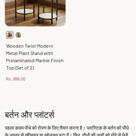
Wooden Twist Modern
Metal Plant Stand with
Prelaminated Marble Finish
Top (Set of 2)
Sale
Rs. 999.00
price
बर्तन और प्लांटर्स
पहला कदम पौधे को रोपण के लिए तैयार करना है। प्लास्टिक के बर्तन को पौधे
के आधार से खींचकर या खोलकर हटा दें। फिर, पौधों की जड़ों को धीरे से छेड़ें